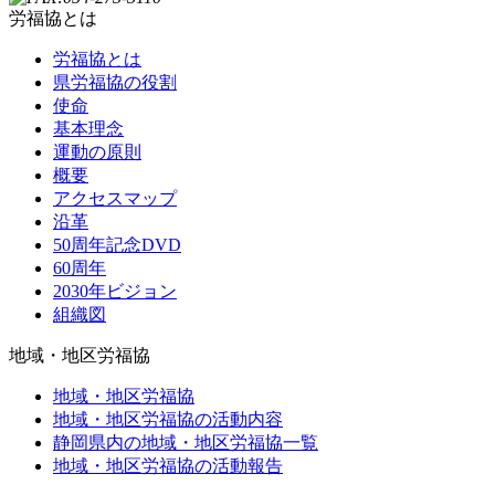
労福協とは
労福協とは
県労福協の役割
使命
基本理念
運動の原則
概要
アクセスマップ
沿革
50周年記念DVD
60周年
2030年ビジョン
組織図
地域・地区労福協
地域・地区労福協
地域・地区労福協の活動内容
静岡県内の地域・地区労福協一覧
地域・地区労福協の活動報告