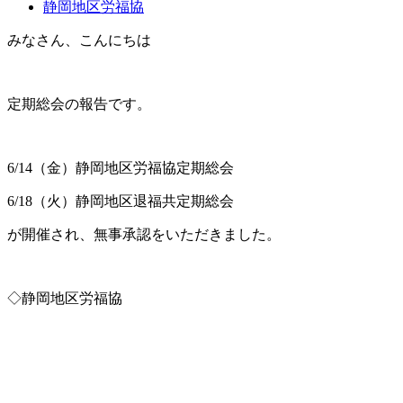
静岡地区労福協
みなさん、こんにちは
定期総会の報告です。
6/14（金）静岡地区労福協定期総会
6/18（火）静岡地区退福共定期総会
が開催され、無事承認をいただきました。
◇静岡地区労福協