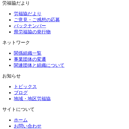
労福協だより
労福協だより
ご意見・ご感想の応募
バックナンバー
県労福協の発行物
ネットワーク
関係組織一覧
事業団体の変遷
関連団体と組織について
お知らせ
トピックス
ブログ
地域・地区労福協
サイトについて
ホーム
お問い合わせ