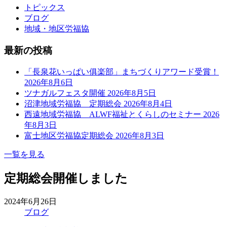
トピックス
ブログ
地域・地区労福協
最新の投稿
「長泉花いっぱい俱楽部」まちづくりアワード受賞！
2026年8月6日
ツナガルフェスタ開催
2026年8月5日
沼津地域労福協 定期総会
2026年8月4日
西遠地域労福協 ALWF福祉とくらしのセミナー
2026
年8月3日
富士地区労福協定期総会
2026年8月3日
一覧を見る
定期総会開催しました
2024年6月26日
ブログ