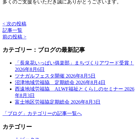
多くのご支援をいただき誠にありがとうございます。
< 次の投稿
記事一覧
前の投稿 >
カテゴリー：ブログの最新記事
「長泉花いっぱい俱楽部」まちづくりアワード受賞！
2026年8月6日
ツナガルフェスタ開催
2026年8月5日
沼津地域労福協 定期総会
2026年8月4日
西遠地域労福協 ALWF福祉とくらしのセミナー
2026
年8月3日
富士地区労福協定期総会
2026年8月3日
「ブログ」カテゴリーの記事一覧へ
カテゴリー