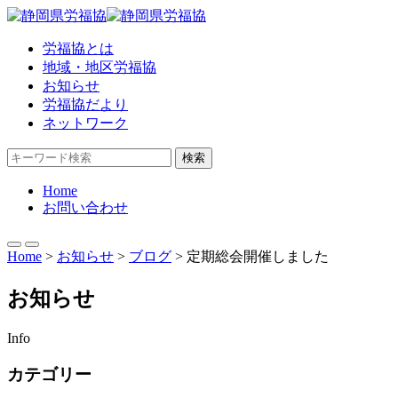
労福協とは
地域・地区労福協
お知らせ
労福協だより
ネットワーク
検索
Home
お問い合わせ
Home
>
お知らせ
>
ブログ
>
定期総会開催しました
お知らせ
Info
カテゴリー