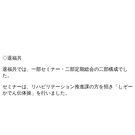
◇退福共
退福共では、一部セミナー・二部定期総会の二部構成でし
た。
セミナーは、リハビリテーション推進課の方を招き「しぞー
かでん伝体操」を行いました。