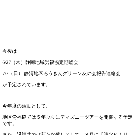
今後は
6/27（木）静岡地域労福協定期総会
7/7（日） 静清地区ろうきんグリーン友の会報告連絡会
が予定されています。
今年度の活動として、
地区労福協では５年ぶりにディズニーツアーを開催する予定
です。
また、退福共では新たな催しとして、８月に「清水ヒカリ