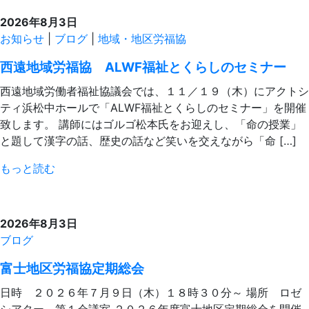
2026年8月3日
お知らせ
|
ブログ
|
地域・地区労福協
西遠地域労福協 ALWF福祉とくらしのセミナー
西遠地域労働者福祉協議会では、１１／１９（木）にアクトシ
ティ浜松中ホールで「ALWF福祉とくらしのセミナー」を開催
致します。 講師にはゴルゴ松本氏をお迎えし、「命の授業」
と題して漢字の話、歴史の話など笑いを交えながら「命 […]
もっと読む
2026年8月3日
ブログ
富士地区労福協定期総会
日時 ２０２６年７月９日（木）１８時３０分～ 場所 ロゼ
シアター 第１会議室 ２０２６年度富士地区定期総会を開催