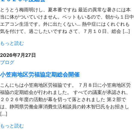
とうとう梅雨明けし、夏本番ですね 最近の異常な暑さには本
当に体がついていけません。ペットもいるので、朝から１日中
エアコン生活です。外に出たくない… 熱中症にはくれぐれも
気を付けて、過ごしたいですね さて、７月１０日、総会 […]
もっと読む
2026年7月27日
ブログ
小笠南地区労福協定期総会開催
こんにちは小笠南地区労福協です。 ７月８日に小笠南地区労
福協の定期総会が行われました。 すべての議案が承認され、
２０２６年度の活動が幕を切って落とされました 第２部で
は、静岡県労働金庫消費生活相談員の鈴木智巳氏をお招きし
[…]
もっと読む