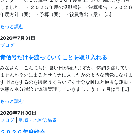
しました。 ・２０２５年度の活動報告 ・決算報告 ・２０２６
年度方針（案） ・予算（案） ・役員選出（案） […]
もっと読む
2026年7月31日
ブログ
青信号だけを渡っていくことを取り入れる
みなさん こんにちは 暑い日が続きますが、体調を崩してい
ませんか？外に出るとサウナに入ったかのような感覚になりま
す呼吸をするのを躊躇うくらいです十分な睡眠と適度な運動・
休憩＆水分補給で体調管理していきましょう！ ７月はラ […]
もっと読む
2026年7月30日
ブログ
|
地域・地区労福協
２０２６年度総会