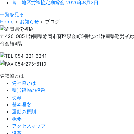
富士地区労福協定期総会
2026年8月3日
一覧を見る
Home
>
お知らせ
>
ブログ
〒420-0851 静岡県静岡市葵区黒金町5番地の1
静岡県勤労者総
合会館4階
労福協とは
労福協とは
県労福協の役割
使命
基本理念
運動の原則
概要
アクセスマップ
沿革