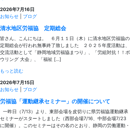
2026年7月16日
お知らせ
|
ブログ
清水地区労福協 定期総会
皆さん、こんにちは。 ６月１１日（木）に清水地区労福協の
定期総会が行われ無事終了致しました ２０２５年度活動は、
交流活動として「静岡地域労福協まつり」、「労組対抗！！ボ
ウリング 大会」、「福祉 […]
もっと読む
2026年7月15日
お知らせ
|
ブログ
労福協「運動継承セミナー」の開催について
一昨日（7/13）より、東部会場を皮切りに県労福協運動継承
セミナーがスタートしました（西部会場7/16、中部会場7/23
に開催）。このセミナーはその名のとおり、静岡の労働運動・