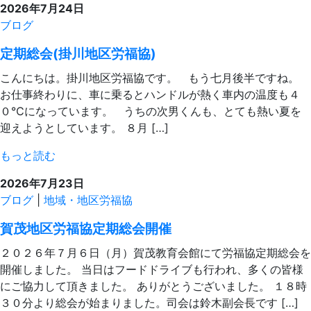
2026年7月24日
ブログ
定期総会(掛川地区労福協)
こんにちは。掛川地区労福協です。 もう七月後半ですね。
お仕事終わりに、車に乗るとハンドルが熱く車内の温度も４
０℃になっています。 うちの次男くんも、とても熱い夏を
迎えようとしています。 ８月 […]
もっと読む
2026年7月23日
ブログ
|
地域・地区労福協
賀茂地区労福協定期総会開催
２０２６年７月６日（月）賀茂教育会館にて労福協定期総会を
開催しました。 当日はフードドライブも行われ、多くの皆様
にご協力して頂きました。 ありがとうございました。 １８時
３０分より総会が始まりました。司会は鈴木副会長です […]