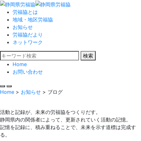
労福協とは
地域・地区労福協
お知らせ
労福協だより
ネットワーク
検索
Home
お問い合わせ
Home
>
お知らせ
>
ブログ
活動と記録が、未来の労福協をつくりだす。
静岡県内の関係者によって、更新されていく活動の記憶。
記憶を記録に、積み重ねることで、未来を示す道標は完成す
る。