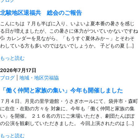
北駿地区退福共 総会のご報告
こんにちは ７月も半ばに入り、いよいよ夏本番の暑さを感じ
る日が増えましたが、この暑さに体力がついていかないですね
💦 カレンダーを見ながら、「もうすぐ夏休みか～」とそわそ
わしている方も多いのではないでしょうか。 子どもの夏 […]
もっと読む
2026年7月17日
ブログ
|
地域・地区労福協
「働く仲間と家族の集い」今年も開催しました
７月４日、月見の里学遊館・うさぎホールにて、袋井市・森町
に在住・在勤の方々を 対象に、今年も「働く仲間と家族の集
い」を開催。 ２１６名の方にご来場いただき、劇団たんぽぽ
の公演を観劇していただきました。 今回上演されたのは […]
もっと読む