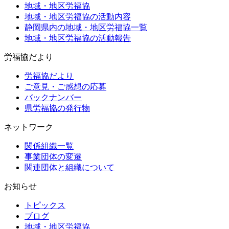
地域・地区労福協
地域・地区労福協の活動内容
静岡県内の地域・地区労福協一覧
地域・地区労福協の活動報告
労福協だより
労福協だより
ご意見・ご感想の応募
バックナンバー
県労福協の発行物
ネットワーク
関係組織一覧
事業団体の変遷
関連団体と組織について
お知らせ
トピックス
ブログ
地域・地区労福協