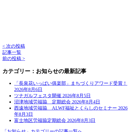
< 次の投稿
記事一覧
前の投稿 >
カテゴリー：お知らせの最新記事
「長泉花いっぱい俱楽部」まちづくりアワード受賞！
2026年8月6日
ツナガルフェスタ開催
2026年8月5日
沼津地域労福協 定期総会
2026年8月4日
西遠地域労福協 ALWF福祉とくらしのセミナー
2026
年8月3日
富士地区労福協定期総会
2026年8月3日
「お知らせ」カテゴリーの記事一覧へ