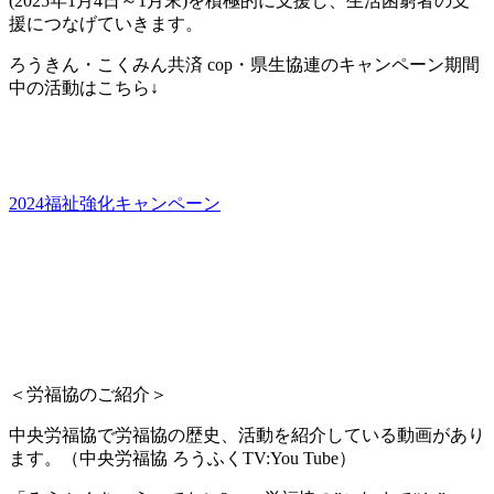
(2025年1月4日～1月末)を積極的に支援し、生活困窮者の支
援につなげていきます。
ろうきん・こくみん共済 cop・県生協連のキャンペーン期間
中の活動はこちら↓
2024福祉強化キャンペーン
＜労福協のご紹介＞
中央労福協で労福協の歴史、活動を紹介している動画があり
ます。（中央労福協 ろうふくTV:You Tube）