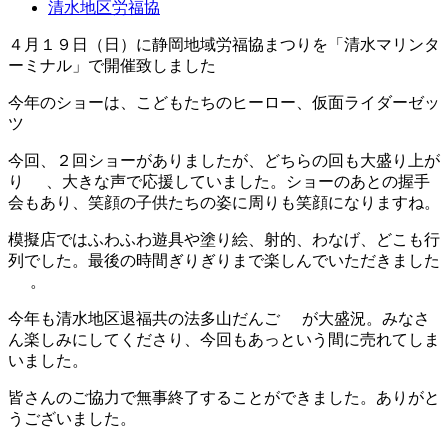
清水地区労福協
４月１９日（日）に静岡地域労福協まつりを「清水マリンタ
ーミナル」で開催致しました
今年のショーは、こどもたちのヒーロー、仮面ライダーゼッ
ツ
今回、２回ショーがありましたが、どちらの回も大盛り上が
り
、大きな声で応援していました。ショーのあとの握手
会もあり、笑顔の子供たちの姿に周りも笑顔になりますね。
模擬店ではふわふわ遊具や塗り絵、射的、わなげ、どこも行
列でした。最後の時間ぎりぎりまで楽しんでいただきました
。
今年も清水地区退福共の法多山だんご
が大盛況。みなさ
ん楽しみにしてくださり、今回もあっという間に売れてしま
いました。
皆さんのご協力で無事終了することができました。ありがと
うございました。