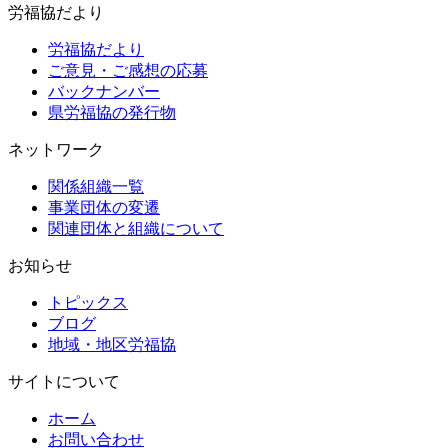
労福協だより
労福協だより
ご意見・ご感想の応募
バックナンバー
県労福協の発行物
ネットワーク
関係組織一覧
事業団体の変遷
関連団体と組織について
お知らせ
トピックス
ブログ
地域・地区労福協
サイトについて
ホーム
お問い合わせ