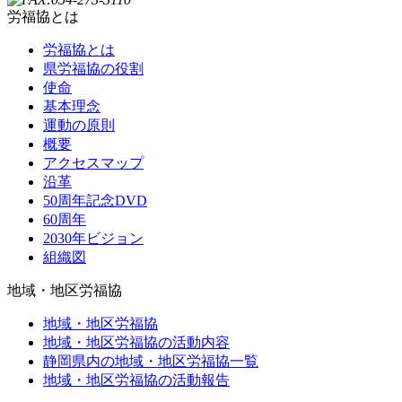
労福協とは
労福協とは
県労福協の役割
使命
基本理念
運動の原則
概要
アクセスマップ
沿革
50周年記念DVD
60周年
2030年ビジョン
組織図
地域・地区労福協
地域・地区労福協
地域・地区労福協の活動内容
静岡県内の地域・地区労福協一覧
地域・地区労福協の活動報告