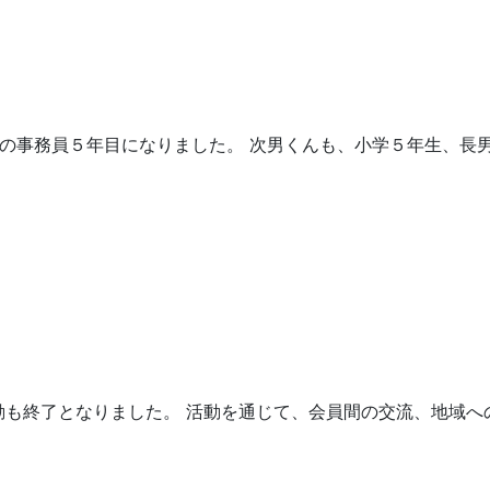
の事務員５年目になりました。 次男くんも、小学５年生、長
動も終了となりました。 活動を通じて、会員間の交流、地域