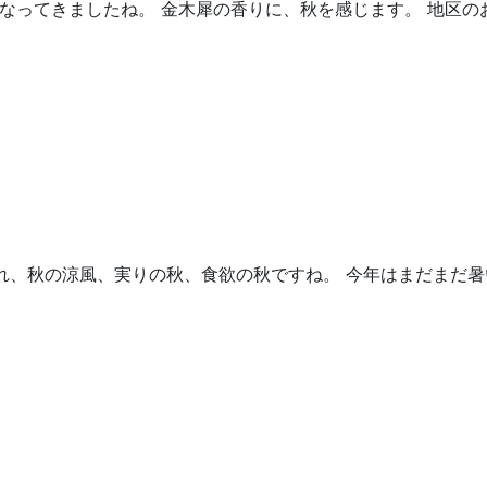
なってきましたね。 金木犀の香りに、秋を感じます。 地区の
れ、秋の涼風、実りの秋、食欲の秋ですね。 今年はまだまだ暑