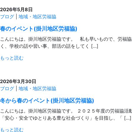
2026年5月8日
ブログ
|
地域・地区労福協
春のイベント(掛川地区労福協)
こんにちは。掛川地区労福協です。 私も早いもので、労福協
く、学校の話や習い事、部活の話をしてく […]
もっと読む
2026年3月30日
ブログ
|
地域・地区労福協
冬から春のイベント(掛川地区労福協)
こんにちは。掛川地区労福協です。 ２０２５年度の労福協活
「安心・安全でゆとりある豊な社会づくり」を目指し、「 […]
もっと読む