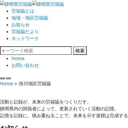
労福協とは
地域・地区労福協
お知らせ
労福協だより
ネットワーク
検索
Home
お問い合わせ
Home
>
掛川地区労福協
活動と記録が、未来の労福協をつくりだす。
静岡県内の関係者によって、更新されていく活動の記憶。
記憶を記録に、積み重ねることで、未来を示す道標は完成する