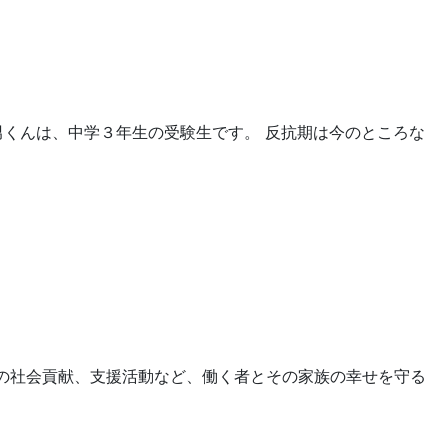
男くんは、中学３年生の受験生です。 反抗期は今のところな
への社会貢献、支援活動など、働く者とその家族の幸せを守る