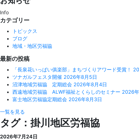
お知らせ
Info
カテゴリー
トピックス
ブログ
地域・地区労福協
最新の投稿
「長泉花いっぱい俱楽部」まちづくりアワード受賞！
2
ツナガルフェスタ開催
2026年8月5日
沼津地域労福協 定期総会
2026年8月4日
西遠地域労福協 ALWF福祉とくらしのセミナー
2026
富士地区労福協定期総会
2026年8月3日
一覧を見る
タグ：掛川地区労福協
2026年7月24日